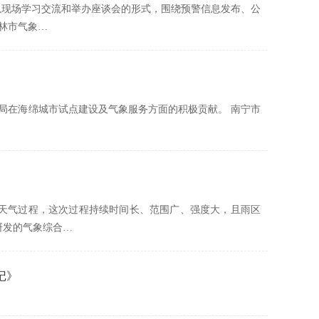
，以现场学习交流和举办座谈会的形式，围绕预警信息发布、公
林市气象…
局在海绵城市试点建设及气象服务方面的积极贡献。 南宁市
雨天气过程，这次过程持续时间长、范围广、强度大，且雨区
研发的气象综合…
记》