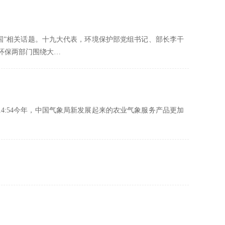
中国”相关话题。十九大代表，环境保护部党组书记、部长李干
环保两部门围绕大…
日14:54今年，中国气象局新发展起来的农业气象服务产品更加