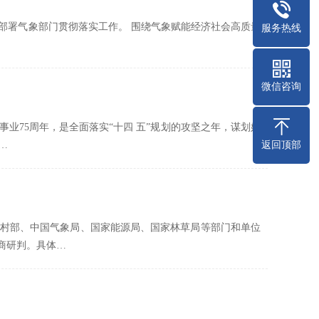
究部署气象部门贯彻落实工作。 围绕气象赋能经济社会高质量
服务热线
微信咨询
事业75周年，是全面落实“十四 五”规划的攻坚之年，谋划好
返回顶部
…
村部、中国气象局、国家能源局、国家林草局等部门和单位
会商研判。具体…