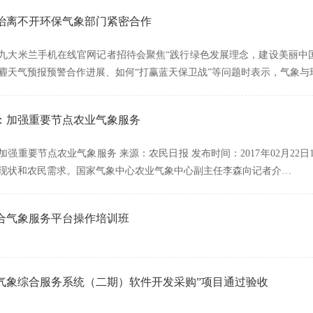
治离不开环保气象部门紧密合作
，十九大米兰手机在线官网记者招待会聚焦“践行绿色发展理念，建设美丽
霾天气预报预警合作进展、如何“打赢蓝天保卫战”等问题时表示，气象与
：加强重要节点农业气象服务
加强重要节点农业气象服务 来源：农民日报 发布时间：2017年02月22
现状和农民需求。国家气象中心农业气象中心副主任李森向记者介…
合气象服务平台操作培训班
气象综合服务系统（二期）软件开发采购”项目通过验收