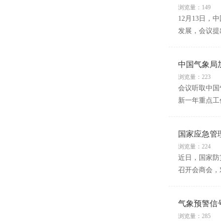
浏览量：149
12月13日
发展，会议提
中国气象局加
浏览量：223
会议听取中国
新一年重点工
国家应急管
浏览量：224
近日，国家防
召开会商会，对
气象预警信
浏览量：285