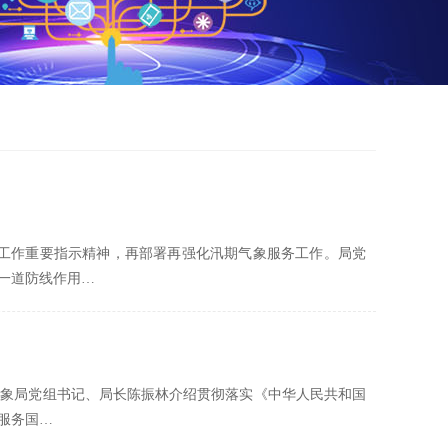
象工作重要指示精神，再部署再强化汛期气象服务工作。局党
一道防线作用…
国气象局党组书记、局长陈振林介绍贯彻落实《中华人民共和国
服务国…