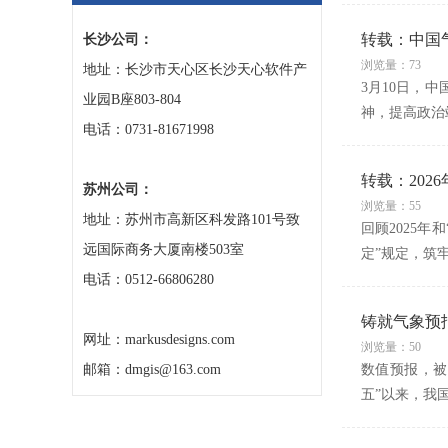
转载：中国
长沙公司：
浏览量：73
地址：长沙市天心区长沙天心软件产
3月10日，
业园B座803-804
神，提高政治
电话：0731-81671998
转载：202
苏州公司：
浏览量：55
地址：苏州市高新区科发路101号致
回顾2025
远国际商务大厦南楼503室
定”规定，筑
电话：0512-66806280
铸就气象预
网址：markusdesigns.com
浏览量：50
邮箱：dmgis@163.com
数值预报，被
五”以来，我