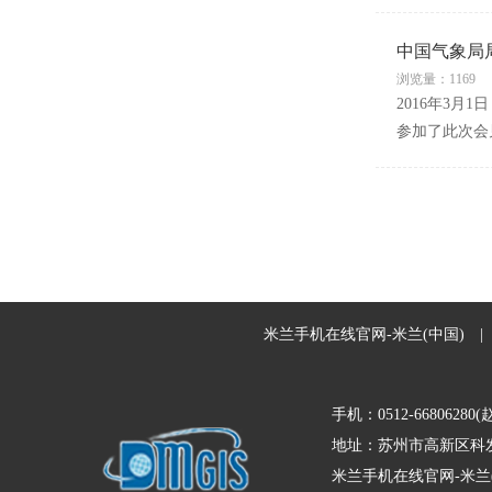
中国气象局
浏览量：1169
2016年3
参加了此次会
米兰手机在线官网-米兰(中国)
|
手机：0512-66806280(
地址：苏州市高新区科发
米兰手机在线官网-米兰