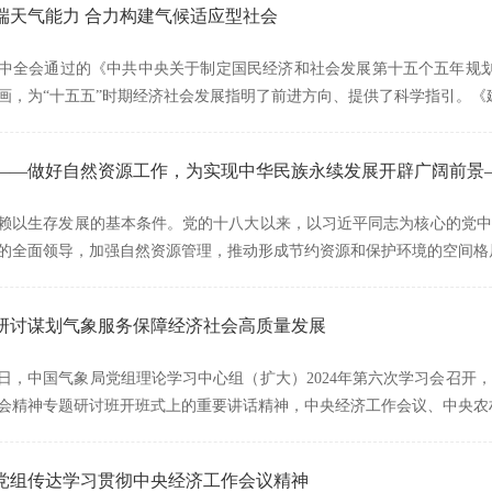
端天气能力 合力构建气候适应型社会
中全会通过的《中共中央关于制定国民经济和社会发展第十五个五年规划
画，为“十五五”时期经济社会发展指明了前进方向、提供了科学指引。《
——做好自然资源工作，为实现中华民族永续发展开辟广阔前景
赖以生存发展的基本条件。党的十八大以来，以习近平同志为核心的党中
的全面领导，加强自然资源管理，推动形成节约资源和保护环境的空间格
研讨谋划气象服务保障经济社会高质量发展
2月31日，中国气象局党组理论学习中心组（扩大）2024年第六次学习会
会精神专题研讨班开班式上的重要讲话精神，中央经济工作会议、中央农
党组传达学习贯彻中央经济工作会议精神