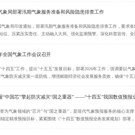
气象局部署汛期气象服务准备和风险隐患排查工作
中国气象局印发通知，部署汛期气象服务准备和风险隐患排查工作，要求
站位、压紧压实责任、主动融入大局、强化监测预警、深化科普宣传、全
6年全国气象工作会议召开
年和“十四五”工作，提出“十五五”发展目标，部署2026年工作，强调要
牢气象防灾减灾第一道防线，增强赋能经济社会发展服务质效，确保“十五
报“中国芯”擎起防灾减灾“国之重器” ——“十四五”我国数值预
誉为气象领域的“芯片”与“国之重器”，是现代气象预报服务的核心支
国锚定精准预报目标，紧紧围绕《“十四五”数值预报业务发展规划》部署