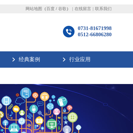
网站地图
（
百度
/
谷歌
）
|
在线留言
|
联系我们
0731-81671998
0512-66806280
经典案例
行业应用