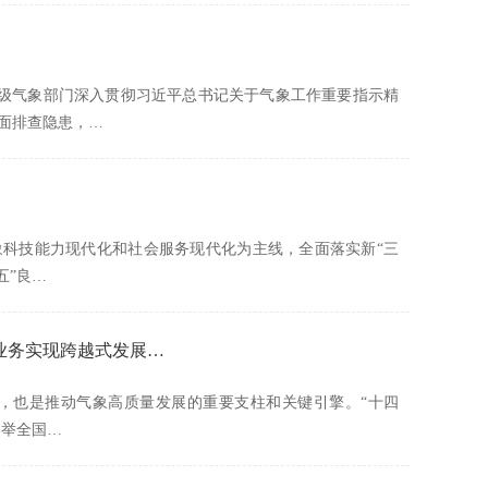
各级气象部门深入贯彻习近平总书记关于气象工作重要指示精
面排查隐患，…
以气象科技能力现代化和社会服务现代化为主线，全面落实新“三
五”良…
报业务实现跨越式发展…
撑，也是推动气象高质量发展的重要支柱和关键引擎。“十四
，举全国…