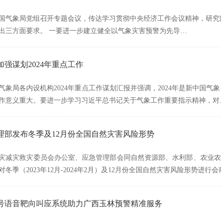
，中国气象局党组召开专题会议，传达学习贯彻中央经济工作会议精神，研
出三方面要求。 一要进一步建立健全以气象灾害预警为先导…
强谋划2024年重点工作
气象局各内设机构2024年重点工作谋划汇报并强调，2024年是新中国气象
作意义重大。要进一步学习习近平总书记关于气象工作重要指示精神，对
理部发布冬季及12月份全国自然灾害风险形势
灾减灾救灾委员会办公室、应急管理部会同自然资源部、水利部、农业农
冬季（2023年12月-2024年2月）及12月份全国自然灾害风险形势进行
号语音靶向叫应系统助力广西玉林预警精准服务