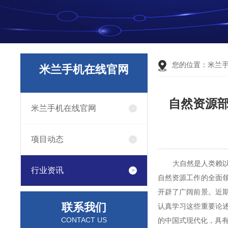
您的位置：
米兰
米兰手机在线官网
自然资源
米兰手机在线官网
项目动态
大自然是人类赖以生
行业资讯
自然资源工作的全面
开辟了广阔前景。近期
联系我们
认真学习这些重要论
CONTACT US
的中国式现代化，具