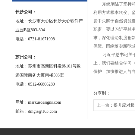
系统阐述了坚持和加
长沙公司：
利用方式根本转变、
地址：长沙市天心区长沙天心软件产
党中央赋予自然资源
职责，要以习近平总
业园B座803-804
求，深化理论制度创
电话：0731-81671998
保障。围绕落实新型
习近平总书记关于自
苏州公司：
上，我们要结合学习
地址：苏州市高新区科发路101号致
保护，加快推进人与
远国际商务大厦南楼503室
电话：0512-66806280
分享到：
网址：markusdesigns.com
上一篇：
提升应对极
邮箱：dmgis@163.com