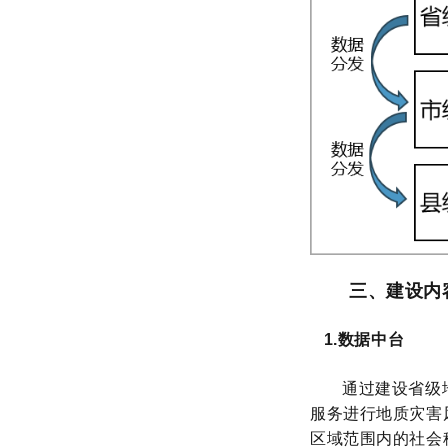
三、建设内
1.数据中台
通过建设省级地灾
服务进行地质灾害
区域范围内的社会