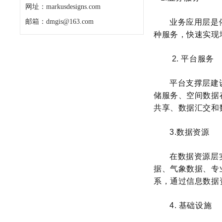
网址：markusdesigns.com
邮箱：dmgis@163.com
业务应用层是依托
种服务，快速实现
2. 平台服务
平台支撑层建设包
储服务、空间数据
共享、数据汇交和
3.数据资源
在数据资源层实现
据、气象数据、专
系，通过信息数据
4. 基础设施