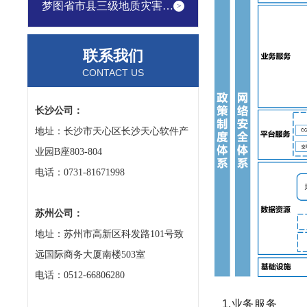
梦图省市县三级地质灾害…
联系我们
CONTACT US
长沙公司：
地址：长沙市天心区长沙天心软件产
业园B座803-804
电话：0731-81671998
苏州公司：
地址：苏州市高新区科发路101号致
远国际商务大厦南楼503室
电话：0512-66806280
1.业务服务