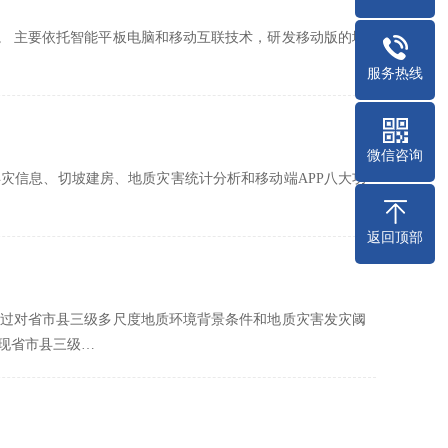
用。 主要依托智能平板电脑和移动互联技术，研发移动版的地
服务热线
微信咨询
灾信息、切坡建房、地质灾害统计分析和移动端APP八大功
返回顶部
过对省市县三级多尺度地质环境背景条件和地质灾害发灾阈
现省市县三级…