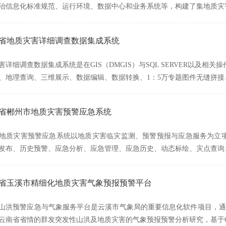
治信息化标准规范、运行环境、数据中心和业务系统等，构建了集地质灾
湖南省地质灾害详细调查数据集成系统
详细调查数据集成系统是在GIS（DMGIS）与SQL SERVER以及相
、地理查询、三维展示、数据编辑、数据转换、1：5万专题图件无缝拼接
湖南省郴州市地质灾害预警应急系统
地质灾害预警应急系统以地质灾害临灾监测、预警预报与应急服务为立项
发布、历史预警、应急分析、应急管理、应急历史、动态标绘、灾点查询
云南省玉溪市精细化地质灾害气象预报预警平台
山洪预警应急与气象服务平台是云溪市气象局的重要信息化软件项目，通
云南省省情的群发突发性山洪及地质灾害的气象预报预警分析研究，基于GI