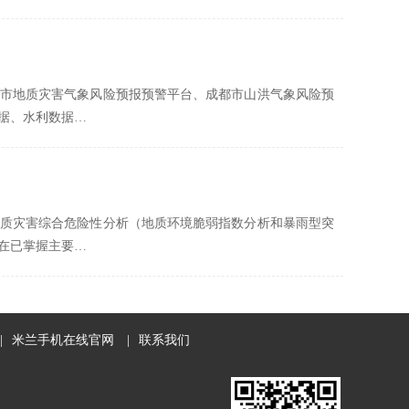
市地质灾害气象风险预报预警平台、成都市山洪气象风险预
据、水利数据…
质灾害综合危险性分析（地质环境脆弱指数分析和暴雨型突
在已掌握主要…
|
米兰手机在线官网
|
联系我们