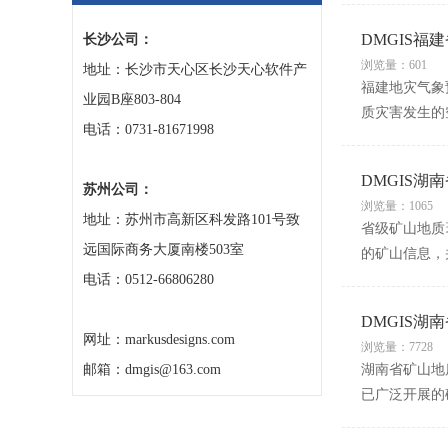
DMGIS福
长沙公司：
浏览量：601
地址：长沙市天心区长沙天心软件产
福建地灾气象
业园B座803-804
质灾害发生的
电话：0731-81671998
DMGIS
苏州公司：
浏览量：1065
地址：苏州市高新区科发路101号致
省级矿山地质
远国际商务大厦南楼503室
的矿山信息，
电话：0512-66806280
DMGIS
网址：markusdesigns.com
浏览量：7728
邮箱：dmgis@163.com
湖南省矿山地
已广泛开展的