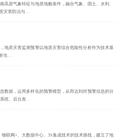
南高原气象特征与地质地貌条件，融合气象、国土、水利、
质灾害防治与…
，地质灾害监测预警以地质灾害综合危险性分析作为技术基
析生…
息数据，运用多样化的预警模型，从而达到对预警信息的分
布系统、后台发…
物联网+、大数据中心、3S集成技术的技术路线，建立了地