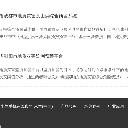
四川省成都市地质灾害及山洪综合预警系统
灾害综合预警系统是面向成都市及下属区县的推广型软件项目，包括成都
成都市中小河流洪涝气象风险预报预警平台，基于气象数据、国土地灾数
湖南省浏阳市地质灾害监测预警平台
地质灾害监测预警平台以监测预警为目的，特别是针对在暴雨条件下的地
发灾阈值分析，通过两者耦合关系得出实时的地质灾害综合危险状况），
米兰手机在线官网-米兰(中国)
|
产品服务
|
经典案例
|
行业应用
赵)