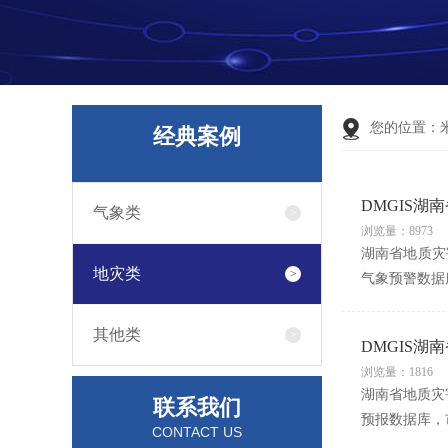
您的位置：
经典案例
DMGIS
气象类
浏览量：8973
湖南省地质灾
地灾类
气象预警数据
其他类
DMGIS
浏览量：1816
湖南省地质灾
联系我们
预报数据库，
CONTACT US