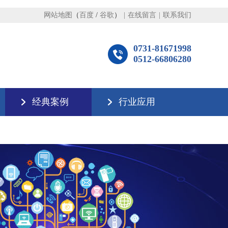
网站地图
（
百度
/
谷歌
）
|
在线留言
|
联系我们
0731-81671998
0512-66806280
经典案例
行业应用