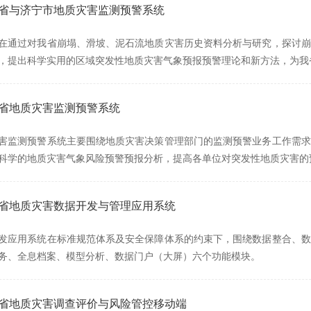
山东省与济宁市地质灾害监测预警系统
在通过对我省崩塌、滑坡、泥石流地质灾害历史资料分析与研究，探讨崩
，提出科学实用的区域突发性地质灾害气象预报预警理论和新方法，为我
西省地质灾害监测预警系统
害监测预警系统主要围绕地质灾害决策管理部门的监测预警业务工作需求
科学的地质灾害气象风险预警预报分析，提高各单位对突发性地质灾害的
湖南省地质灾害数据开发与管理应用系统
发应用系统在标准规范体系及安全保障体系的约束下，围绕数据整合、数
务、全息档案、模型分析、数据门户（大屏）六个功能模块。
湖南省地质灾害调查评价与风险管控移动端