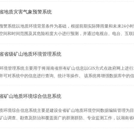
建省地质灾害气象预警系统
预警系统以地质环境背景条件为基础，根据前期实际降雨量和未来24小
空间和时间范围及其危险程度大小进行预测，并通过电视台、电台、互联
湖南省省级矿山地质环境管理系统
环境管理系统主要用于将湖南省所有矿山信息以GIS方式在政府网上进
并可对系统中的信息进行查询、统计等操作。 该系统将增强数据库中的
湖南省矿山地质环境综合信息系统
质环境综合信息系统主要是建设全省矿山地质环境空间数据编辑管理为目
矿山调查、勘查及防治和覆盖面广的群测群防、专业监测工作，以湖南省