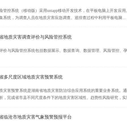
险管控系统（移动版）采用uniapp移动开发技术，在平板电脑上开发应
集系统，为调查人员在地质灾害应急调查、巡排查过程中利用平板电脑…
湖南省地质灾害调查评价与风险管控系统
评价与风险管控系统包括数据展示、数据查询、数据管理、风险管控、孕
湖南省多尺度区域地质灾害预警系统
质灾害预警系统是湖南省地质灾害防治综合应用系统的重要业务系统。通
析，完成省市县不同尺度条件下的地质灾害区域性、趋势性风险研究，实
云南省临沧市地质灾害气象预警预报平台