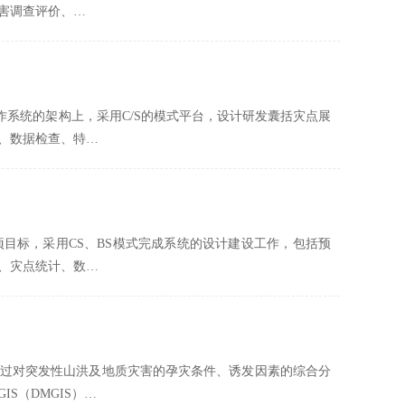
害调查评价、…
关操作系统的架构上，采用C/S的模式平台，设计研发囊括灾点展
、数据检查、特…
目标，采用CS、BS模式完成系统的设计建设工作，包括预
、灾点统计、数…
过对突发性山洪及地质灾害的孕灾条件、诱发因素的综合分
S（DMGIS）…