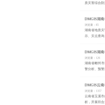
质灾害综合防
DMGIS
浏览量：85
湖南省地质灾害
示、灾点查询
DMGIS
浏览量：126
湖南省郴州市
警分析、预警
DMGIS
浏览量：1357
云南省玉溪市
析，开展符合