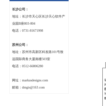
长沙公司：
地址：长沙市天心区长沙天心软件产
业园B座803-804
电话：0731-81671998
苏州公司：
地址：苏州市高新区科发路101号致
远国际商务大厦南楼503室
电话：0512-66806280
网址：markusdesigns.com
邮箱：dmgis@163.com