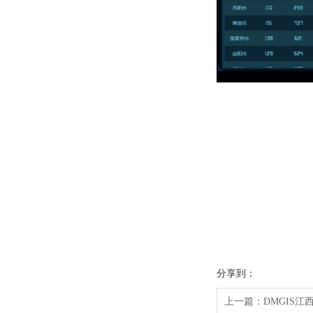
分享到：
上一篇：
DMGIS