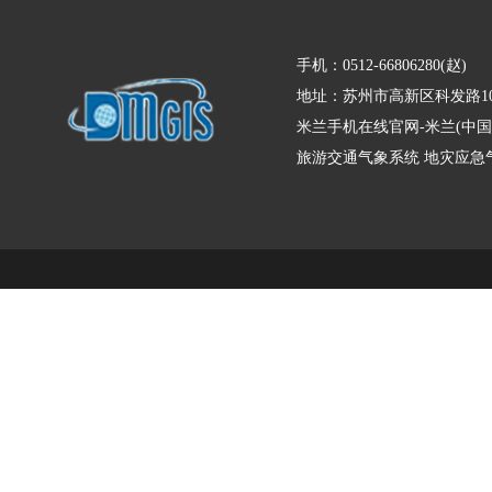
手机：0512-66806280(赵)
地址：苏州市高新区科发路10
米兰手机在线官网-米兰(中国
旅游交通气象系统
地灾应急