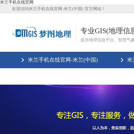
米兰手机在线官网
欢迎访问米兰手机在线官网-米兰(中国) 官方网站！
专业GIS(地理
提供地理信息平台、智慧气
米兰手机在线官网-米兰(中国)
米
米兰手机在线官网
联系我们