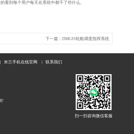
的看到每个用户每天在系统中都干了些什么。
下一篇：
DMGIS轮船调度指挥系统
|
米兰手机在线官网
|
联系我们
!
扫一扫咨询微信客服