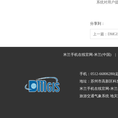
系统对用户提供
分享到：
上一篇：
DMG
米兰手机在线官网-米兰(中国)
|
手机：0512-66806280(
地址：苏州市高新区科发
米兰手机在线官网-米兰
旅游交通气象系统
地灾