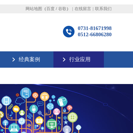
网站地图
（
百度
/
谷歌
）
|
在线留言
|
联系我们
0731-81671998
0512-66806280
经典案例
行业应用