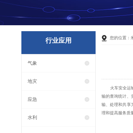
您的位置：
行业应用
气象
地灾
火车安全运输系
输的查询统计、
应急
输、处理和共享
理和提高服务质
水利