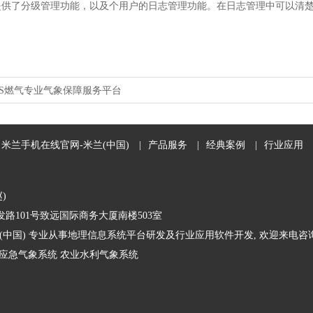
了分级管理功能，以及个用户的日志管理功能。在日志管理中可以清楚
IS燃气专业气象保障服务平台
米兰手机在线官网-米兰(中国)
|
产品服务
|
经典案例
|
行业应用
赵)
路101号致远国际商务大厦南楼503室
(中国) 专业从事地理信息系统平台研发及行业应用软件开发, 欢迎来电咨询
应急气象系统
农业水利气象系统