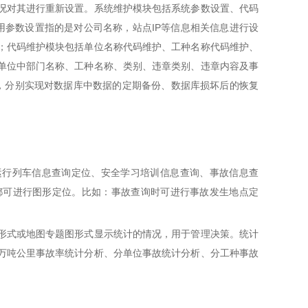
况对其进行重新设置。系统维护模块包括系统参数设置、代码
用参数设置指的是对公司名称，站点IP等信息相关信息进行设
；代码维护模块包括单位名称代码维护、工种名称代码维护、
单位中部门名称、工种名称、类别、违章类别、违章内容及事
，分别实现对数据库中数据的定期备份、数据库损坏后的恢复
行列车信息查询定位、安全学习培训信息查询、事故信息查
都可进行图形定位。比如：事故查询时可进行事故发生地点定
形式或地图专题图形式显示统计的情况，用于管理决策。统计
万吨公里事故率统计分析、分单位事故统计分析、分工种事故