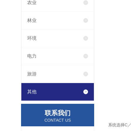
农业
林业
环境
电力
旅游
其他
联系我们
CONTACT US
系统选择C／S