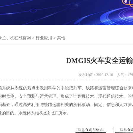
米兰手机在线官网
>
行业应用
>
其他
DMGIS火车安全运
发布时间：2010-12-16
人气：
479
统从系统的观点出发用科学的手段把列车、线路和运营管理综合起来考
实时监测、安全预测与运营管理。集成了计算机技术、现代通信技术、管
为基础，通过高效利用与铁路运输相关的所有移动、固定、信息和人力资
量的目的。系统体系结构图如图1所示。