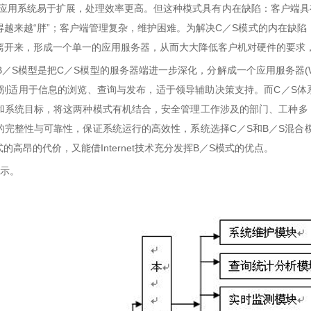
用系统易于扩展，处理效率更高。但这种模式具有内在缺陷：客户端具
得越来越“胖”；客户端管理复杂，维护困难。为解决C／S模式的内在缺陷
离开来，形成一个单一的应用服务器，从而大大降低客户机对硬件的要求
／S模型是把C／S模型的服务器端进一步深化，分解成一个应用服务器(W
特别适用于信息的浏览、查询与发布，适于领导辅助决策支持。而C／S
和系统目标，将这两种模式有机结合，安全管理工作涉及的部门、工种多
的完整性与可靠性，保证系统运行的高效性，系统选择C／S和B／S混合
式的高昂的代价，又能借Internet技术充分发挥B／S模式的优点。
所示。