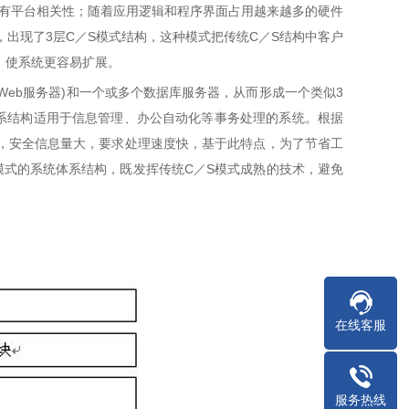
有平台相关性；随着应用逻辑和程序界面占用越来越多的硬件
，出现了3层C／S模式结构，这种模式把传统C／S结构中客户
，使系统更容易扩展。
eb服务器)和一个或多个数据库服务器，从而形成一个类似3
体系结构适用于信息管理、办公自动化等事务处理的系统。根据
，安全信息量大，要求处理速度快，基于此特点，为了节省工
模式的系统体系结构，既发挥传统C／S模式成熟的技术，避免
在线客服
服务热线