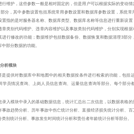
进行维护，这些参数一般是相对固定的，但是用户可以根据实际的变动情
3部分，其中参数设置包括系统常用参数设置和数据库参数设置，系统常
设置指的是对服务器名称、数据库类型、数据库名称等信息进行重新设置
违章类别代码维护、违章内容维护以及事故类别代码维护，分别实现根据
其进行修改的功能；数据维护包括数据备份、数据恢复和数据清理3部分
库中部分数据的功能。
分析模块
提供对数据库中和地图中的相关数据按条件进行检索的功能，包括运
训学员情况查询、上岗人员信息查询、运量信息查询等部分。每个部分
息录入模块中录入的基础数据信息，统计汇总出二次信息，以数据表格的
年事故趋势分析、历年事故中伤亡统计分析、直接经济损失统计分析、百
分类别统计分析、事故发生时间统计分析和责任者年龄统计分析等部分。