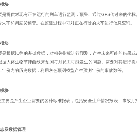
模块
提供对现有正在运行的列车进行监测，预警。通过GPS传过来的坐标
给火车和调度员预警。在监测过程中可对正在行驶的火车进行信息查询。
模块
根据以往的基础数据，对相关指标进行预测，产生未来可能的结果或趋
根据人体生物节律曲线来预测每月员工可能发生的问题、需要对其进行提
止年份内的历史数据，利用灰色预测模型产生预测年份的事故数等。
模块
要是产生企业需要的各种标准报表，包括安全生产情况报表、事故月报
志及数据管理