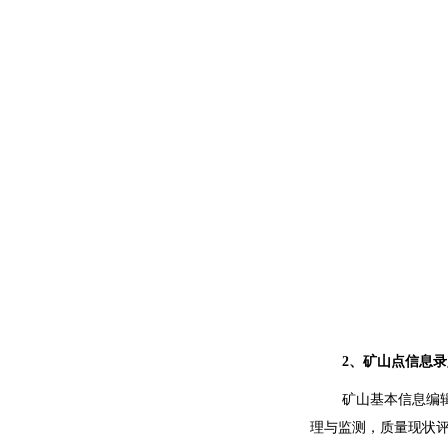
2
、矿山点信息录
矿山基本信息编
理与监测，质量现状