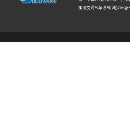
旅游交通气象系统
地灾应急