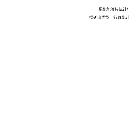
系统能够按统计
据矿山类型、行政统计